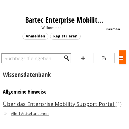
Bartec Enterprise Mobility - Support Portal
Willkommen
German
Anmelden
Registrieren
Wissensdatenbank
Allgemeine Hinweise
Über das Enterprise Mobility Support Portal
1
Alle 1 Artikel ansehen